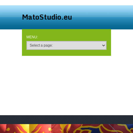
MatoStudio.eu