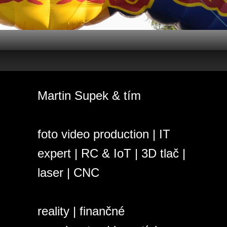
Martin Supek & tím
foto video production | IT
expert | RC & IoT | 3D tlač |
laser | CNC
reality | finančné